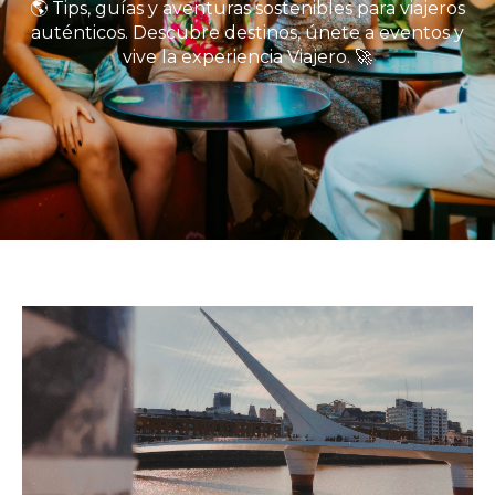
🌎 Tips, guías y aventuras sostenibles para viajeros
auténticos. Descubre destinos, únete a eventos y
vive la experiencia Viajero. 🚀