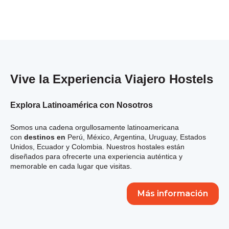
Vive la Experiencia Viajero Hostels
Explora Latinoamérica con Nosotros
Somos una cadena orgullosamente latinoamericana
con
destinos en
Perú, México, Argentina, Uruguay, Estados
Unidos, Ecuador y Colombia. Nuestros hostales están
diseñados para ofrecerte una experiencia auténtica y
memorable en cada lugar que visitas.
Más información